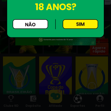
Procure Jogos ou Provedores
Agarre
rápido
chuva
de
prêmios
Clube 9D
Depósito
Afiliado
Esportes
Perfil